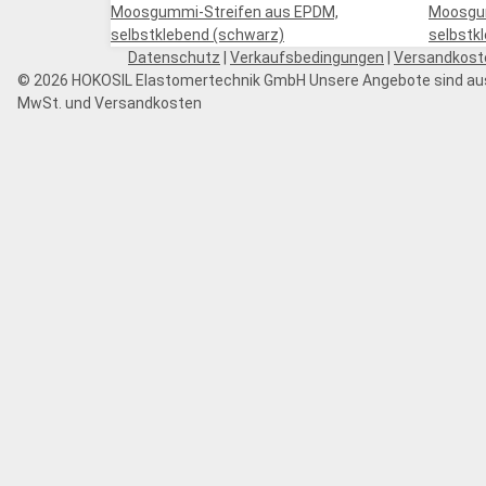
Moosgummi-Streifen aus EPDM,
Moosgum
selbstklebend (schwarz)
selbstkl
Datenschutz
|
Verkaufsbedingungen
|
Versandkost
© 2026 HOKOSIL Elastomertechnik GmbH
Unsere Angebote sind aus
MwSt. und Versandkosten