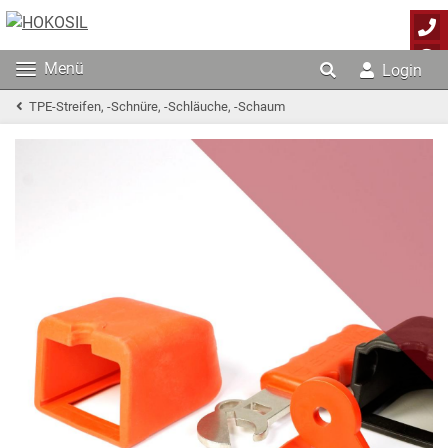
Menü
Login
TPE-Streifen, -Schnüre, -Schläuche, -Schaum