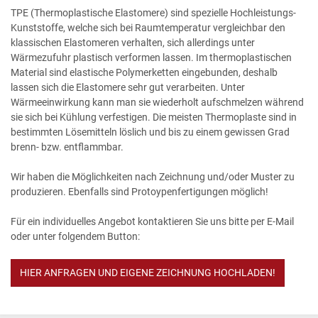
TPE (Thermoplastische Elastomere) sind spezielle Hochleistungs-
Kunststoffe, welche sich bei Raumtemperatur vergleichbar den
klassischen Elastomeren verhalten, sich allerdings unter
Wärmezufuhr plastisch verformen lassen. Im thermoplastischen
Material sind elastische Polymerketten eingebunden, deshalb
lassen sich die Elastomere sehr gut verarbeiten. Unter
Wärmeeinwirkung kann man sie wiederholt aufschmelzen während
sie sich bei Kühlung verfestigen. Die meisten Thermoplaste sind in
bestimmten Lösemitteln löslich und bis zu einem gewissen Grad
brenn- bzw. entflammbar.
Wir haben die Möglichkeiten nach Zeichnung und/oder Muster zu
produzieren. Ebenfalls sind Protoypenfertigungen möglich!
Für ein individuelles Angebot kontaktieren Sie uns bitte per E-Mail
oder unter folgendem Button:
HIER ANFRAGEN UND EIGENE ZEICHNUNG HOCHLADEN!