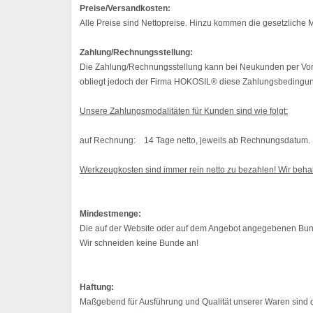
Preise/Versandkosten:
Alle Preise sind Nettopreise. Hinzu kommen die gesetzliche
Zahlung/Rechnungsstellung:
Die Zahlung/Rechnungsstellung kann bei Neukunden per Vor
obliegt jedoch der Firma HOKOSIL® diese Zahlungsbedingung
Unsere Zahlungsmodalitäten für Kunden sind wie folgt:
auf Rechnung: 14 Tage netto, jeweils ab Rechnungsdatum.
Werkzeugkosten sind immer rein netto zu bezahlen! Wir beha
Mindestmenge:
Die auf der Website oder auf dem Angebot angegebenen Bu
Wir schneiden keine Bunde an!
Haftung:
Maßgebend für Ausführung und Qualität unserer Waren sind di