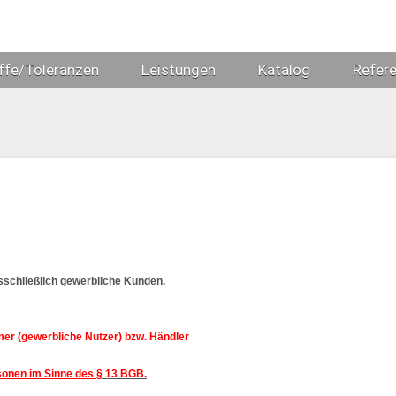
ffe/Toleranzen
Leistungen
Katalog
Refer
schließlich gewerbliche Kunden.
er (gewerbliche Nutzer) bzw. Händler
sonen im Sinne des
§ 13 BGB.