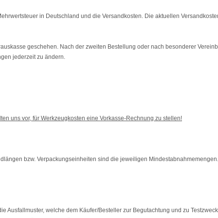
 Mehrwertsteuer in Deutschland und die Versandkosten.
Die aktuellen Versandkosten
auskasse geschehen. Nach der zweiten Bestellung oder nach besonderer Verein
en jederzeit zu ändern.
lten uns vor, für Werkzeugkosten eine Vorkasse-Rechnung zu stellen!
ndlängen bzw. Verpackungseinheiten sind die jeweiligen Mindestabnahmemengen
e Ausfallmuster, welche dem Käufer/Besteller zur Begutachtung und zu Testzwecke