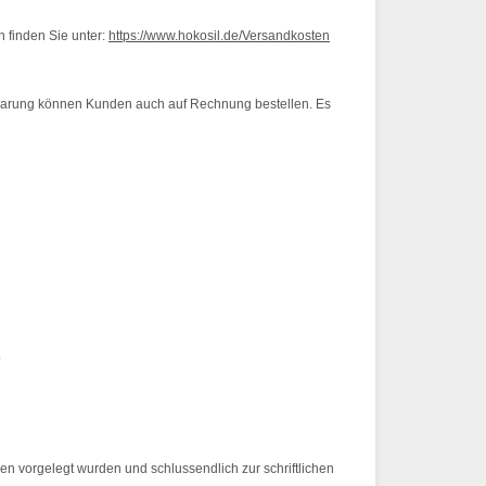
 finden Sie unter:
https://www.hokosil.de/Versandkosten
barung können Kunden auch auf Rechnung bestellen. Es
.
n vorgelegt wurden und schlussendlich zur schriftlichen