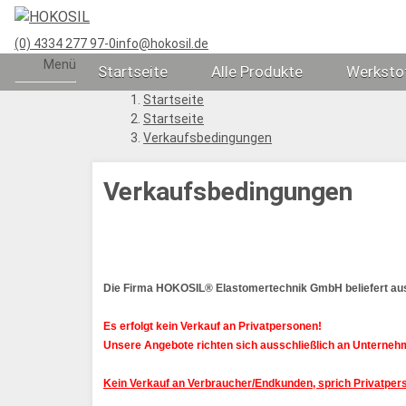
(0) 4334 277 97-0
info@hokosil.de
Menü
Startseite
Alle Produkte
Werksto
Startseite
Startseite
Verkaufsbedingungen
Verkaufsbedingungen
Die Firma HOKOSIL® Elastomertechnik GmbH beliefert aus
Es erfolgt kein Verkauf an Privatpersonen!
Unsere Angebote richten sich ausschließlich an Unternehm
Kein Verkauf an Verbraucher/Endkunden, sprich Privatper