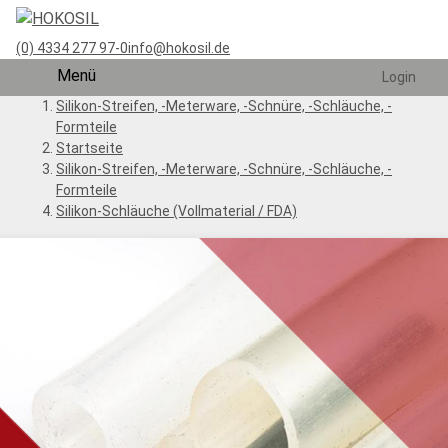
(0) 4334 277 97-0
info@hokosil.de
Menü
Login
Silikon-Streifen, -Meterware, -Schnüre, -Schläuche, -
Formteile
Startseite
Silikon-Streifen, -Meterware, -Schnüre, -Schläuche, -
Formteile
Silikon-Schläuche (Vollmaterial / FDA)