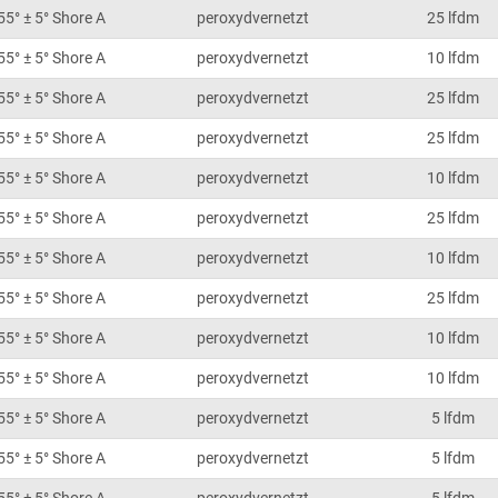
55° ± 5° Shore A
peroxydvernetzt
25 lfdm
55° ± 5° Shore A
peroxydvernetzt
10 lfdm
55° ± 5° Shore A
peroxydvernetzt
25 lfdm
55° ± 5° Shore A
peroxydvernetzt
25 lfdm
55° ± 5° Shore A
peroxydvernetzt
10 lfdm
55° ± 5° Shore A
peroxydvernetzt
25 lfdm
55° ± 5° Shore A
peroxydvernetzt
10 lfdm
55° ± 5° Shore A
peroxydvernetzt
25 lfdm
55° ± 5° Shore A
peroxydvernetzt
10 lfdm
55° ± 5° Shore A
peroxydvernetzt
10 lfdm
55° ± 5° Shore A
peroxydvernetzt
5 lfdm
55° ± 5° Shore A
peroxydvernetzt
5 lfdm
55° ± 5° Shore A
peroxydvernetzt
5 lfdm