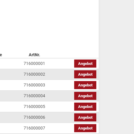
e
ArtNr.
716000001
Angebot
716000002
Angebot
716000003
Angebot
716000004
Angebot
716000005
Angebot
716000006
Angebot
716000007
Angebot