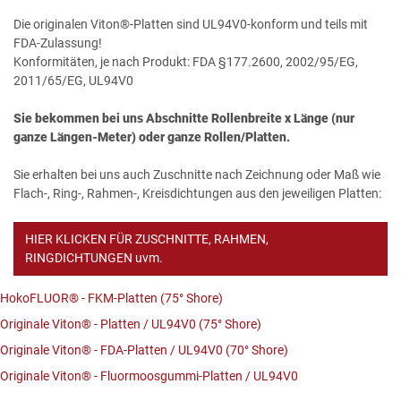
Die originalen Viton®-Platten sind UL94V0-konform und teils mit
FDA-Zulassung!
Konformitäten, je nach Produkt: FDA §177.2600, 2002/95/EG,
2011/65/EG, UL94V0
Sie bekommen bei uns Abschnitte Rollenbreite x Länge (nur
ganze Längen-Meter) oder ganze Rollen/Platten.
Sie erhalten bei uns auch Zuschnitte nach Zeichnung oder Maß wie
Flach-, Ring-, Rahmen-, Kreisdichtungen aus den jeweiligen Platten:
HIER KLICKEN FÜR ZUSCHNITTE, RAHMEN,
RINGDICHTUNGEN uvm.
HokoFLUOR® - FKM-Platten (75° Shore)
Originale Viton® - Platten / UL94V0 (75° Shore)
Originale Viton® - FDA-Platten / UL94V0 (70° Shore)
Originale Viton® - Fluormoosgummi-Platten / UL94V0