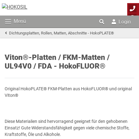
Menü
Login
Dichtungsplatten, Rollen, Matten, Abschnitte - HokoPLATE®
Viton®-Platten / FKM-Matten /
UL94V0 / FDA - HokoFLUOR®
Original HokoPLATE® FKM-Platten aus HokoFLUOR® und original
Viton®
Diese Materialien sind hervorragend geeignet für den gehobenen
Einsatz! Gute Widerstandsfähigkeit gegen viele chemische Stoffe,
Kraftstoffe, Öle und Alkohole.