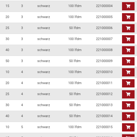
15
3
schwarz
100 lfdm
221000004
20
3
schwarz
100 lfdm
221000005
25
3
schwarz
50 lfdm
221000006
30
3
schwarz
100 lfdm
221000007
40
3
schwarz
100 lfdm
221000008
50
3
schwarz
50 lfdm
221000009
10
4
schwarz
100 lfdm
221000010
20
4
schwarz
100 lfdm
221000011
25
4
schwarz
50 lfdm
221000012
30
4
schwarz
50 lfdm
221000013
40
4
schwarz
50 lfdm
221000014
10
5
schwarz
100 lfdm
221000015