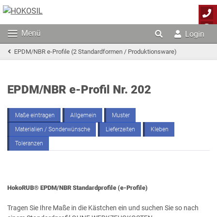
Menü
Login
EPDM/NBR e-Profile (2 Standardformen / Produktionsware)
EPDM/NBR e-Profil Nr. 202
Maße eintragen
Allgemein
Muster
Materialien / Sonderwünsche
Lieferzeiten
Kleben
Toleranzen
HokoRUB®
EPDM/NBR Standardprofile (e-Profile)
Tragen Sie Ihre Maße in die Kästchen ein und suchen Sie so nach