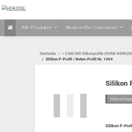
Alle Produkte
Werkstoffe/Toleranzen
Startseite
> 3.000.000 Silikonprofile (OHNE WERK
Silikon P-Profil / Noten-Profil Nr. 1004
Silikon 
Maße eintrag
Silikon P-Pro