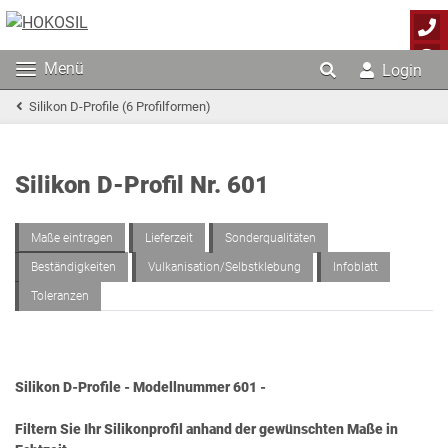
Menü
Login
Silikon D-Profile (6 Profilformen)
Silikon D-Profil Nr. 601
Maße eintragen
Lieferzeit
Sonderqualitäten
Beständigkeiten
Vulkanisation/Selbstklebung
Infoblatt
Toleranzen
Silikon D-Profile - Modellnummer 601 -
Filtern Sie Ihr Silikonprofil anhand der gewünschten Maße in