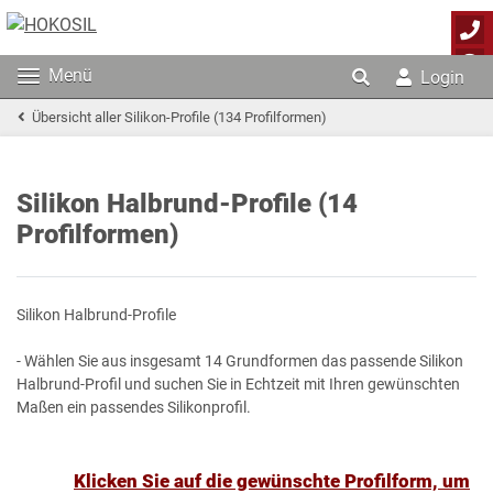
Menü
Login
Übersicht aller Silikon-Profile (134 Profilformen)
Silikon Halbrund-Profile (14
Profilformen)
Silikon Halbrund-Profile
- Wählen Sie aus insgesamt 14 Grundformen das passende Silikon
Halbrund-Profil und suchen Sie in Echtzeit mit Ihren gewünschten
Maßen ein passendes Silikonprofil.
Klicken Sie auf die gewünschte Profilform, um