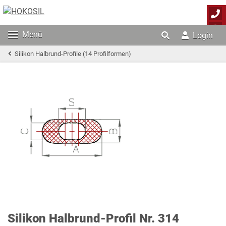
Menü
Login
Silikon Halbrund-Profile (14 Profilformen)
Silikon Halbrund-Profil Nr. 314